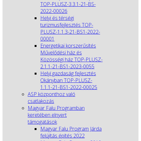
TOP-PLUSZ-3.3.1-21-BS-
2022-00026
Helyi és térségi
turizmusfejlesztés TOP-
PLUSZ-1.1.3-21-BS1-2022-
00001
Energetikai korszerűsítés
Művelődési ház és
Közösségi ház TOP-PLUSZ-
2.1.1-21-BS1-2023-0055
Helyi gazdaság fejlesztés
Okányban TOP-PLUSZ-
1.1.1-21-BS1-2022-00025
ASP központhoz való
csatlakozás
Magyar Falu Programban
keretében elnyert
támogatások
Magyar Falu Program Járda
felújítás építés 2022