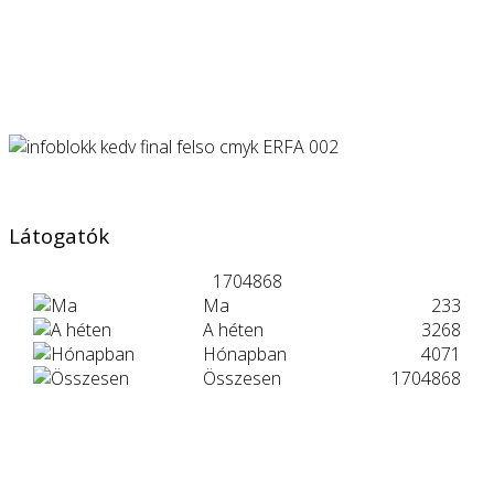
Látogatók
1704868
Ma
233
A héten
3268
Hónapban
4071
Összesen
1704868