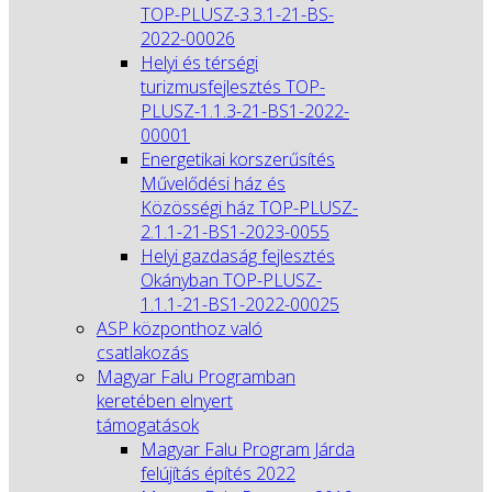
TOP-PLUSZ-3.3.1-21-BS-
2022-00026
Helyi és térségi
turizmusfejlesztés TOP-
PLUSZ-1.1.3-21-BS1-2022-
00001
Energetikai korszerűsítés
Művelődési ház és
Közösségi ház TOP-PLUSZ-
2.1.1-21-BS1-2023-0055
Helyi gazdaság fejlesztés
Okányban TOP-PLUSZ-
1.1.1-21-BS1-2022-00025
ASP központhoz való
csatlakozás
Magyar Falu Programban
keretében elnyert
támogatások
Magyar Falu Program Járda
felújítás építés 2022