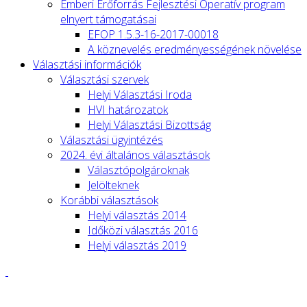
Emberi Erőforrás Fejlesztési Operatív program
elnyert támogatásai
EFOP 1.5.3-16-2017-00018
A köznevelés eredményességének növelése
Választási információk
Választási szervek
Helyi Választási Iroda
HVI határozatok
Helyi Választási Bizottság
Választási ügyintézés
2024. évi általános választások
Választópolgároknak
Jelölteknek
Korábbi választások
Helyi választás 2014
Időközi választás 2016
Helyi választás 2019