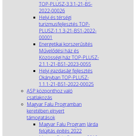
TOP-PLUSZ-3.3.1-21-BS-
2022-00026
Helyi és térségi
turizmusfejlesztés TOP-
PLUSZ-1.1.3-21-BS1-2022-
00001
Energetikai korszerűsítés
Művelődési ház és
Közösségi ház TOP-PLUSZ-
2.1.1-21-BS1-2023-0055
Helyi gazdaság fejlesztés
Okányban TOP-PLUSZ-
1.1.1-21-BS1-2022-00025
ASP központhoz való
csatlakozás
Magyar Falu Programban
keretében elnyert
támogatások
Magyar Falu Program Járda
felújítás építés 2022