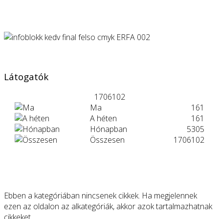
Látogatók
1706102
Ma
161
A héten
161
Hónapban
5305
Összesen
1706102
Ebben a kategóriában nincsenek cikkek. Ha megjelennek
ezen az oldalon az alkategóriák, akkor azok tartalmazhatnak
cikkeket.