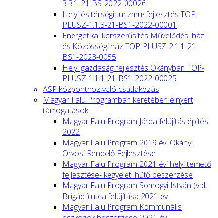
3.3.1-21-BS-2022-00026
Helyi és térségi turizmusfejlesztés TOP-
PLUSZ-1.1.3-21-BS1-2022-00001
Energetikai korszerűsítés Művelődési ház
és Közösségi ház TOP-PLUSZ-2.1.1-21-
BS1-2023-0055
Helyi gazdaság fejlesztés Okányban TOP-
PLUSZ-1.1.1-21-BS1-2022-00025
ASP központhoz való csatlakozás
Magyar Falu Programban keretében elnyert
támogatások
Magyar Falu Program Járda felújítás építés
2022
Magyar Falu Program 2019 évi Okányi
Orvosi Rendelő Fejlesztése
Magyar Falu Program 2021 évi helyi temető
fejlesztése- kegyeleti hűtő beszerzése
Magyar Falu Program Somogyi István (volt
Brigád ) utca felújítása 2021 év
Magyar Falu Program Kommunális
eszközök beszerzése-2021 év