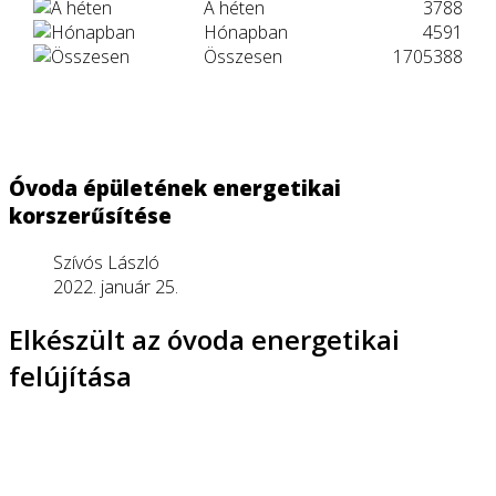
A héten
3788
Hónapban
4591
Összesen
1705388
Óvoda épületének energetikai
korszerűsítése
Szívós László
2022. január 25.
Elkészült az óvoda energetikai
felújítása