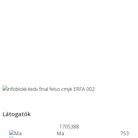
Látogatók
1705388
Ma
753