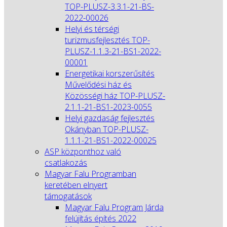
TOP-PLUSZ-3.3.1-21-BS-
2022-00026
Helyi és térségi
turizmusfejlesztés TOP-
PLUSZ-1.1.3-21-BS1-2022-
00001
Energetikai korszerűsítés
Művelődési ház és
Közösségi ház TOP-PLUSZ-
2.1.1-21-BS1-2023-0055
Helyi gazdaság fejlesztés
Okányban TOP-PLUSZ-
1.1.1-21-BS1-2022-00025
ASP központhoz való
csatlakozás
Magyar Falu Programban
keretében elnyert
támogatások
Magyar Falu Program Járda
felújítás építés 2022