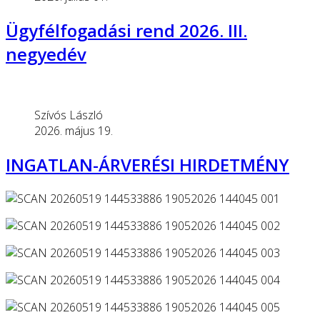
Ügyfélfogadási rend 2026. III.
negyedév
Szívós László
2026. május 19.
INGATLAN-ÁRVERÉSI HIRDETMÉNY