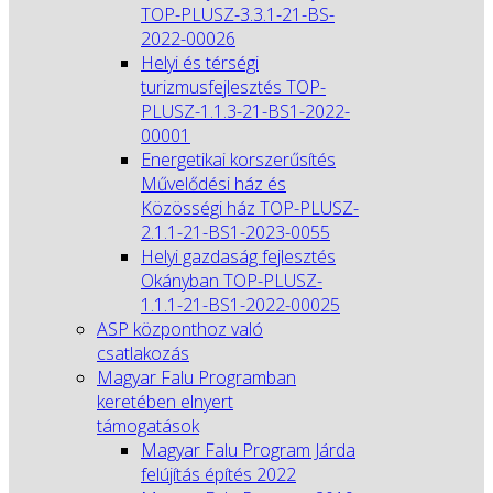
TOP-PLUSZ-3.3.1-21-BS-
2022-00026
Helyi és térségi
turizmusfejlesztés TOP-
PLUSZ-1.1.3-21-BS1-2022-
00001
Energetikai korszerűsítés
Művelődési ház és
Közösségi ház TOP-PLUSZ-
2.1.1-21-BS1-2023-0055
Helyi gazdaság fejlesztés
Okányban TOP-PLUSZ-
1.1.1-21-BS1-2022-00025
ASP központhoz való
csatlakozás
Magyar Falu Programban
keretében elnyert
támogatások
Magyar Falu Program Járda
felújítás építés 2022