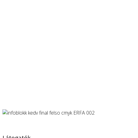
Látogatók